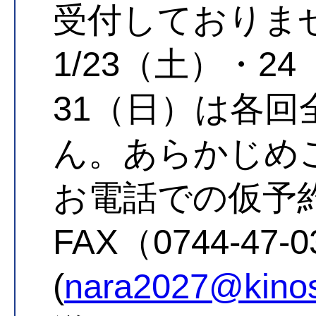
受付しておりま
1/23（土）・2
31（日）は各
ん。あらかじめ
お電話での仮予
FAX（0744-4
(
nara2027@kinosh