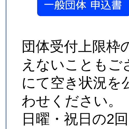
団体受付上限枠
えないこともご
にて空き状況を
わせください。
日曜・祝日の2回