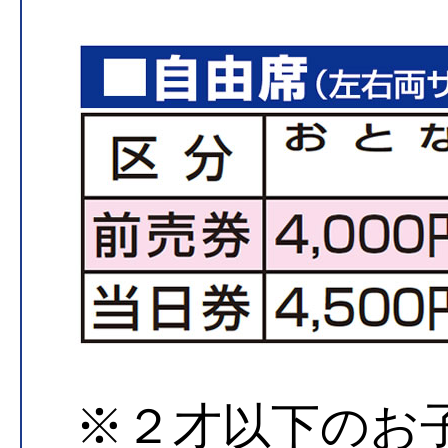
※２才以下のお