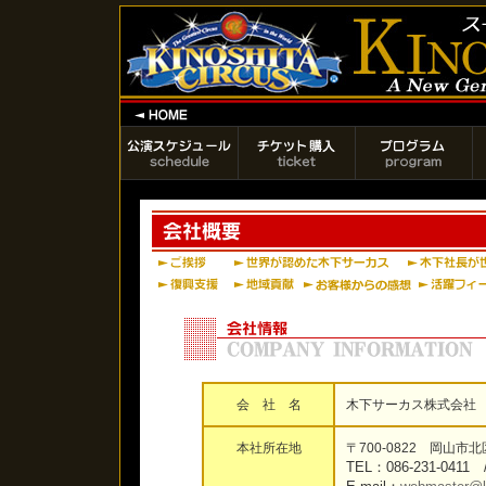
会 社 名
木下サーカス株式会社
本社所在地
〒700-0822 岡山市北
TEL：086-231-0411 