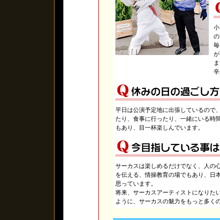
小
の
毎
が
ま
辛
平日は公演予定地に出張しているので
たり、食事に行ったり、一緒にいる時
もあり、目一杯楽しんでいます。
サーカスは楽しめるだけでなく、人の
を伝える、情操教育の場でもあり、日
思っています。
将来、サーカスアーティストになりた
ように、サーカスの魅力をもっと多く